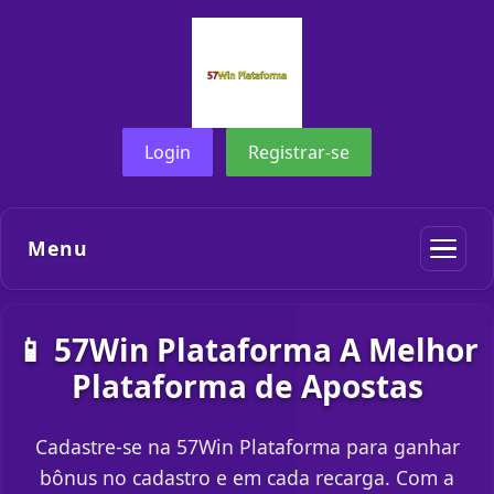
Login
Registrar-se
Menu
📱 57Win Plataforma A Melhor
Plataforma de Apostas
Cadastre-se na 57Win Plataforma para ganhar
bônus no cadastro e em cada recarga. Com a