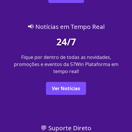
📢 Notícias em Tempo Real
24/7
Fique por dentro de todas as novidades,
promoções e eventos da 57Win Plataforma em
tempo real!
Ver Notícias
💬 Suporte Direto