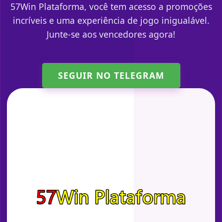
57Win Plataforma, você tem acesso a promoções
incríveis e uma experiência de jogo inigualável.
Junte-se aos vencedores agora!
SEGUIR NO TELEGRAM