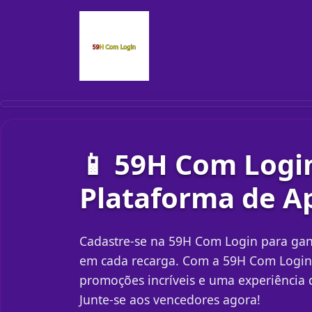
📱 59H Com Logi
Plataforma de A
Cadastre-se na 59H Com Login para gan
em cada recarga. Com a 59H Com Login,
promoções incríveis e uma experiência d
Junte-se aos vencedores agora!