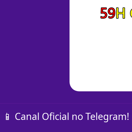
📱 Canal Oficial no Telegram!