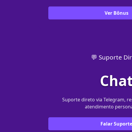
Ver Bônus
💬 Suporte Di
Cha
Suporte direto via Telegram, r
atendimento persona
Falar Suport