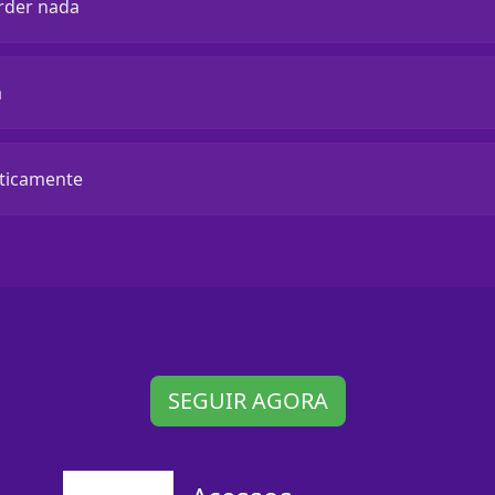
erder nada
a
aticamente
SEGUIR AGORA