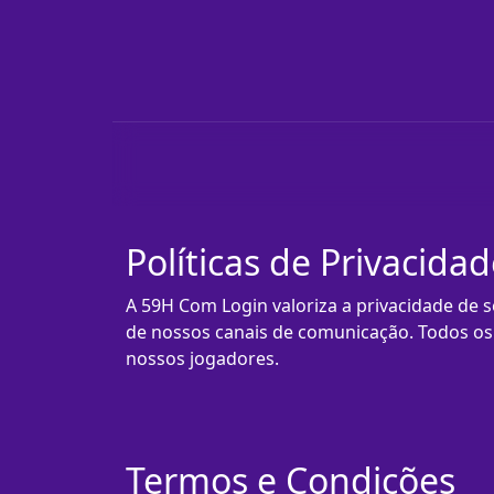
Políticas de Privacida
A 59H Com Login valoriza a privacidade de
de nossos canais de comunicação. Todos os 
nossos jogadores.
Termos e Condições