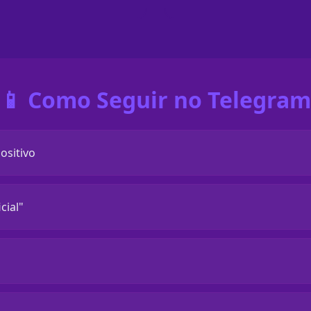
📱 Como Seguir no Telegram
ositivo
cial"