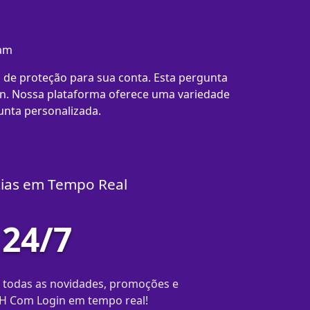
ram
de proteção para sua conta. Esta pergunta
in. Nossa plataforma oferece uma variedade
unta personalizada.
cias em Tempo Real
24/7
e todas as novidades, promoções e
H Com Login em tempo real!