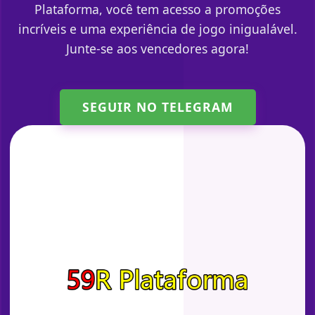
Plataforma, você tem acesso a promoções
incríveis e uma experiência de jogo inigualável.
Junte-se aos vencedores agora!
SEGUIR NO TELEGRAM