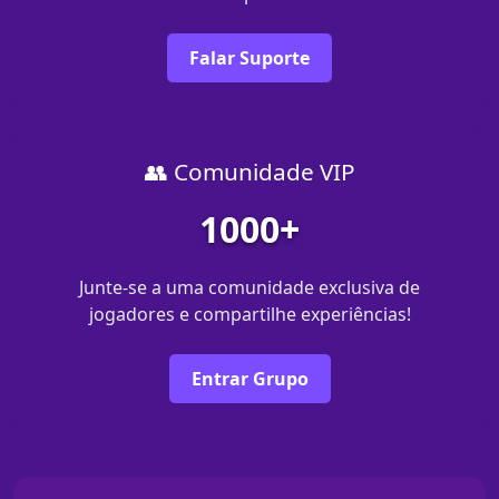
Falar Suporte
👥 Comunidade VIP
1000+
Junte-se a uma comunidade exclusiva de
jogadores e compartilhe experiências!
Entrar Grupo