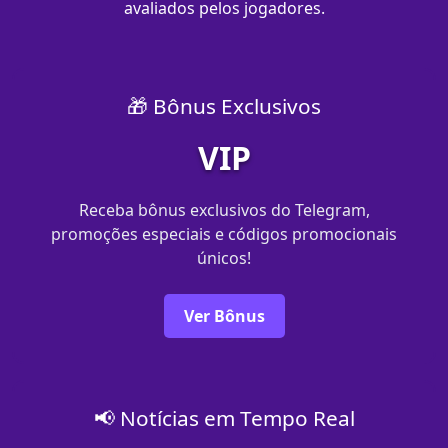
avaliados pelos jogadores.
🎁 Bônus Exclusivos
VIP
Receba bônus exclusivos do Telegram,
promoções especiais e códigos promocionais
únicos!
Ver Bônus
📢 Notícias em Tempo Real