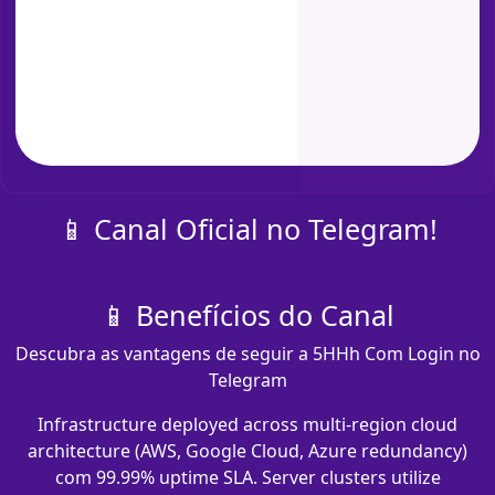
📱 Canal Oficial no Telegram!
📱 Benefícios do Canal
Descubra as vantagens de seguir a 5HHh Com Login no
Telegram
Infrastructure deployed across multi-region cloud
architecture (AWS, Google Cloud, Azure redundancy)
com 99.99% uptime SLA. Server clusters utilize