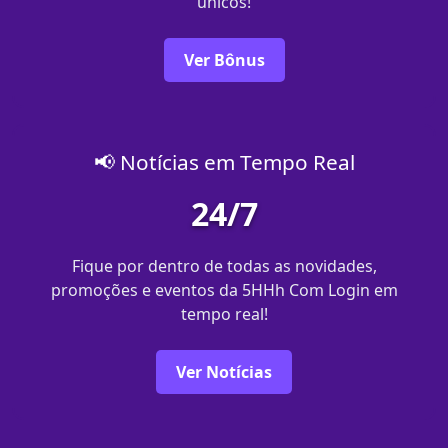
únicos!
Ver Bônus
📢 Notícias em Tempo Real
24/7
Fique por dentro de todas as novidades,
promoções e eventos da 5HHh Com Login em
tempo real!
Ver Notícias