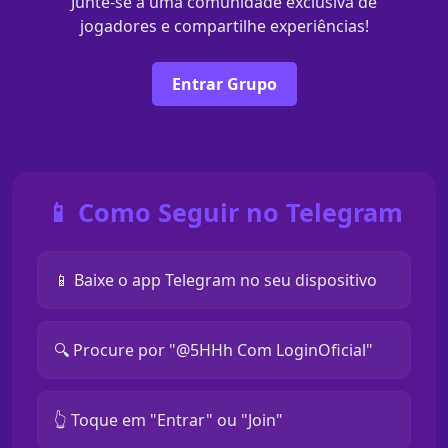
Junte-se a uma comunidade exclusiva de
jogadores e compartilhe experiências!
Entrar Grupo
📱 Como Seguir no Telegram
📱 Baixe o app Telegram no seu dispositivo
🔍 Procure por "@5HHh Com LoginOficial"
👆 Toque em "Entrar" ou "Join"