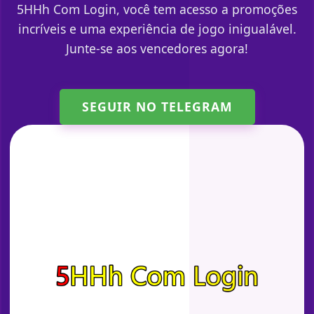
5HHh Com Login, você tem acesso a promoções
incríveis e uma experiência de jogo inigualável.
Junte-se aos vencedores agora!
SEGUIR NO TELEGRAM