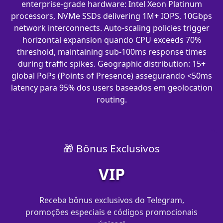
enterprise-grade hardware: Intel Xeon Platinum
processors, NVMe SSDs delivering 1M+ IOPS, 10Gbps
network interconnects. Auto-scaling policies trigger
horizontal expansion quando CPU exceeds 70%
threshold, maintaining sub-100ms response times
during traffic spikes. Geographic distribution: 15+
global PoPs (Points of Presence) assegurando <50ms
latency para 95% dos users baseados em geolocation
routing.
🎁 Bônus Exclusivos
VIP
Receba bônus exclusivos do Telegram,
promoções especiais e códigos promocionais