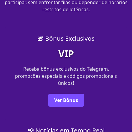
participar, sem enfrentar filas ou depender de horários
restritos de lotéricas.
🎁 Bônus Exclusivos
VIP
Receba bônus exclusivos do Telegram,
promoções especiais e códigos promocionais
únicos!
Ver Bônus
📢 Notícias em Tempo Real