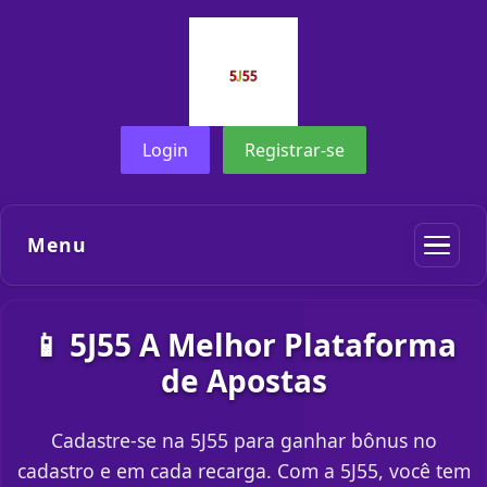
Login
Registrar-se
Menu
📱 5J55 A Melhor Plataforma
de Apostas
Cadastre-se na 5J55 para ganhar bônus no
cadastro e em cada recarga. Com a 5J55, você tem