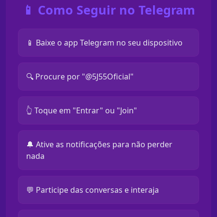
📱 Como Seguir no Telegram
📱 Baixe o app Telegram no seu dispositivo
🔍 Procure por "@5J55Oficial"
👆 Toque em "Entrar" ou "Join"
🔔 Ative as notificações para não perder
nada
💬 Participe das conversas e interaja