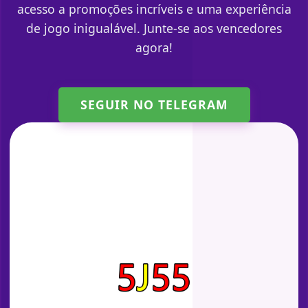
acesso a promoções incríveis e uma experiência
de jogo inigualável. Junte-se aos vencedores
agora!
SEGUIR NO TELEGRAM