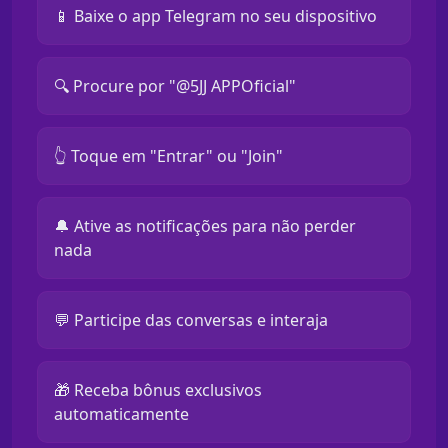
📱 Baixe o app Telegram no seu dispositivo
🔍 Procure por "@5JJ APPOficial"
👆 Toque em "Entrar" ou "Join"
🔔 Ative as notificações para não perder
nada
💬 Participe das conversas e interaja
🎁 Receba bônus exclusivos
automaticamente