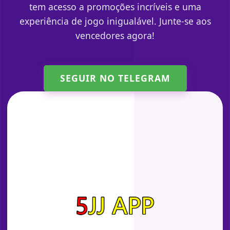
tem acesso a promoções incríveis e uma
experiência de jogo inigualável. Junte-se aos
vencedores agora!
SEGUIR NO TELEGRAM