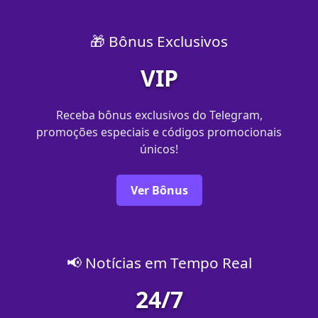
🎁 Bônus Exclusivos
VIP
Receba bônus exclusivos do Telegram,
promoções especiais e códigos promocionais
únicos!
Ver Bônus
📢 Notícias em Tempo Real
24/7