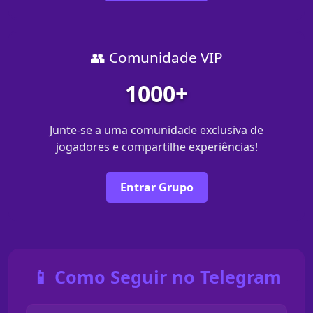
👥 Comunidade VIP
1000+
Junte-se a uma comunidade exclusiva de
jogadores e compartilhe experiências!
Entrar Grupo
📱 Como Seguir no Telegram