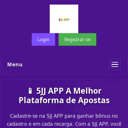
Login
Registrar-se
Menu
📱 5JJ APP A Melhor
Plataforma de Apostas
Cadastre-se na 5JJ APP para ganhar bônus no
cadastro e em cada recarga. Com a 5JJ APP, você