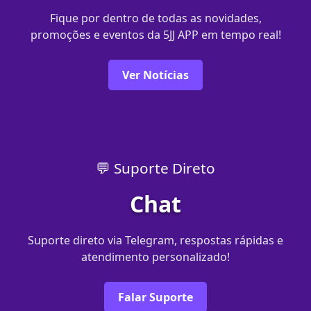
Fique por dentro de todas as novidades,
promoções e eventos da 5JJ APP em tempo real!
Ver Notícias
💬 Suporte Direto
Chat
Suporte direto via Telegram, respostas rápidas e
atendimento personalizado!
Falar Suporte