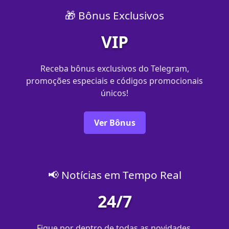
🎁 Bônus Exclusivos
VIP
Receba bônus exclusivos do Telegram,
promoções especiais e códigos promocionais
únicos!
Ver Bônus
📢 Notícias em Tempo Real
24/7
Fique por dentro de todas as novidades,