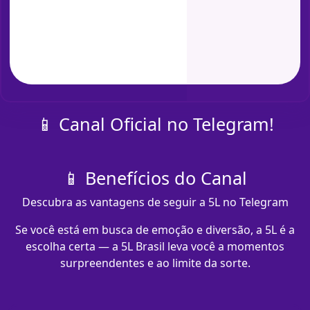
📱 Canal Oficial no Telegram!
📱 Benefícios do Canal
Descubra as vantagens de seguir a 5L no Telegram
Se você está em busca de emoção e diversão, a 5L é a
escolha certa — a 5L Brasil leva você a momentos
surpreendentes e ao limite da sorte.