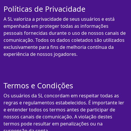
Políticas de Privacidade
A 5L valoriza a privacidade de seus usuários e está
empenhada em proteger todas as informações
pessoais fornecidas durante o uso de nossos canais de
comunicação. Todos os dados coletados são utilizados
exclusivamente para fins de melhoria contínua da
experiência de nossos jogadores.
Termos e Condições
Os usuários da 5L concordam em respeitar todas as
regras e regulamentos estabelecidos. É importante ler
e entender todos os termos antes de participar de
nossos canais de comunicação. A violação destes
termos pode resultar em penalizações ou na
suspensão da conta.