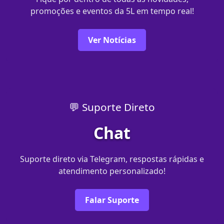
promoções e eventos da 5L em tempo real!
Ver Notícias
💬 Suporte Direto
Chat
Suporte direto via Telegram, respostas rápidas e
atendimento personalizado!
Falar Suporte