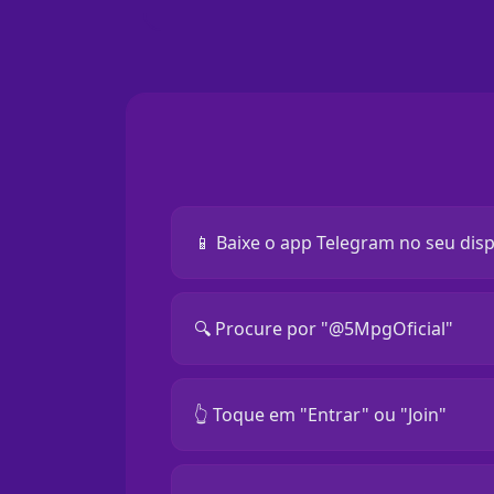
📱 Baixe o app Telegram no seu disp
🔍 Procure por "@5MpgOficial"
👆 Toque em "Entrar" ou "Join"