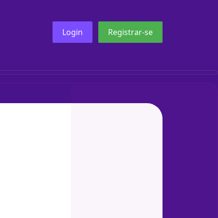
Login
Registrar-se