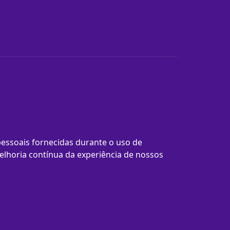
essoais fornecidas durante o uso de
elhoria contínua da experiência de nossos