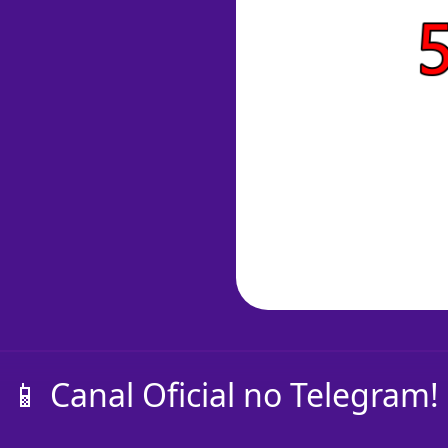
📱 Canal Oficial no Telegram!