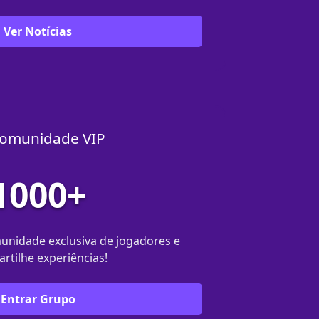
Ver Notícias
Comunidade VIP
1000+
unidade exclusiva de jogadores e
rtilhe experiências!
Entrar Grupo