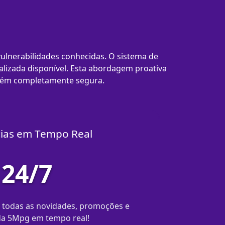
vulnerabilidades conhecidas. O sistema de
lizada disponível. Esta abordagem proativa
mbém completamente segura.
cias em Tempo Real
24/7
e todas as novidades, promoções e
da 5Mpg em tempo real!