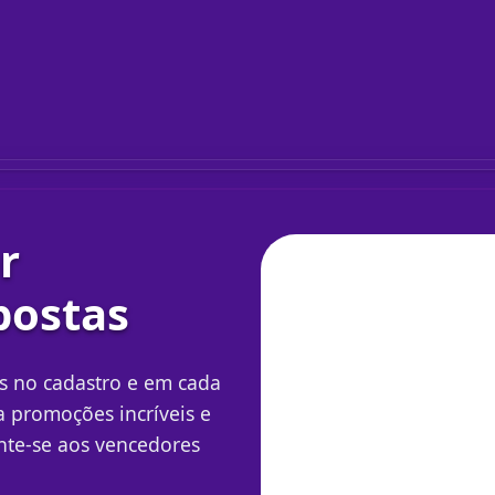
r
postas
s no cadastro e em cada
 promoções incríveis e
unte-se aos vencedores