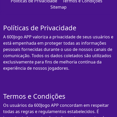
Políticas de Privacidade
Termos e Condições
Sitemap
Políticas de Privacidade
A 600Jogo APP valoriza a privacidade de seus usuários e
está empenhada em proteger todas as informações
pessoais fornecidas durante o uso de nossos canais de
comunicação. Todos os dados coletados são utilizados
exclusivamente para fins de melhoria contínua da
experiência de nossos jogadores.
Termos e Condições
Os usuários da 600Jogo APP concordam em respeitar
todas as regras e regulamentos estabelecidos. É