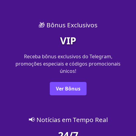
🎁 Bônus Exclusivos
VIP
Receba bônus exclusivos do Telegram,
promoções especiais e códigos promocionais
únicos!
Ver Bônus
📢 Notícias em Tempo Real
24/7