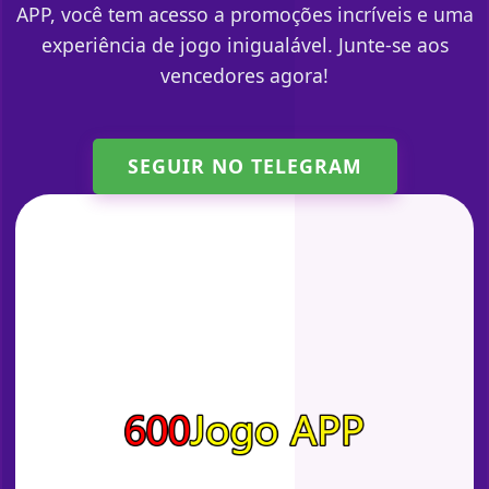
APP, você tem acesso a promoções incríveis e uma
experiência de jogo inigualável. Junte-se aos
vencedores agora!
SEGUIR NO TELEGRAM