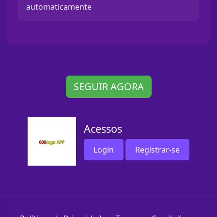
automaticamente
SEGUIR AGORA
Acessos
Login
Registrar-se