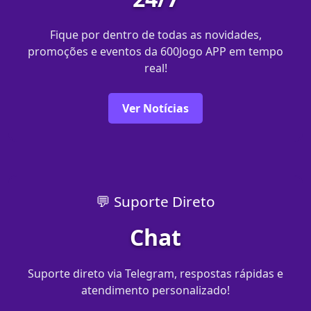
Fique por dentro de todas as novidades,
promoções e eventos da 600Jogo APP em tempo
real!
Ver Notícias
💬 Suporte Direto
Chat
Suporte direto via Telegram, respostas rápidas e
atendimento personalizado!