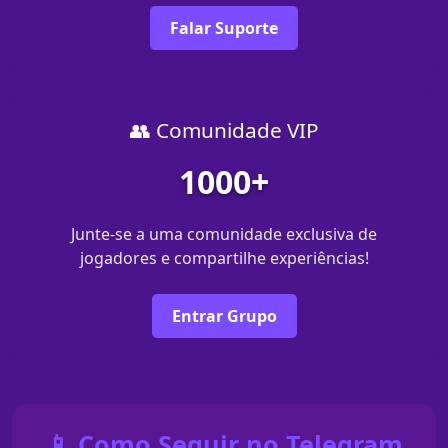
Falar Suporte
👥 Comunidade VIP
1000+
Junte-se a uma comunidade exclusiva de
jogadores e compartilhe experiências!
Entrar Grupo
📱 Como Seguir no Telegram