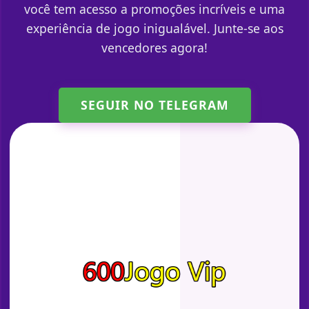
você tem acesso a promoções incríveis e uma
experiência de jogo inigualável. Junte-se aos
vencedores agora!
SEGUIR NO TELEGRAM