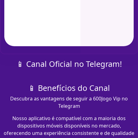
📱 Canal Oficial no Telegram!
📱 Benefícios do Canal
Descubra as vantagens de seguir a 600Jogo Vip no
Telegram
Nosso aplicativo é compatível com a maioria dos
dispositivos móveis disponíveis no mercado,
oferecendo uma experiência consistente e de qualidade