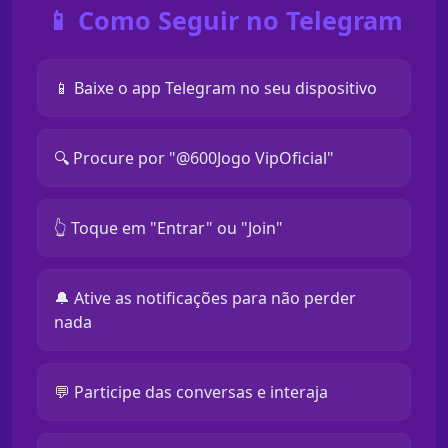
📱 Como Seguir no Telegram
📱 Baixe o app Telegram no seu dispositivo
🔍 Procure por "@600Jogo VipOficial"
👆 Toque em "Entrar" ou "Join"
🔔 Ative as notificações para não perder
nada
💬 Participe das conversas e interaja