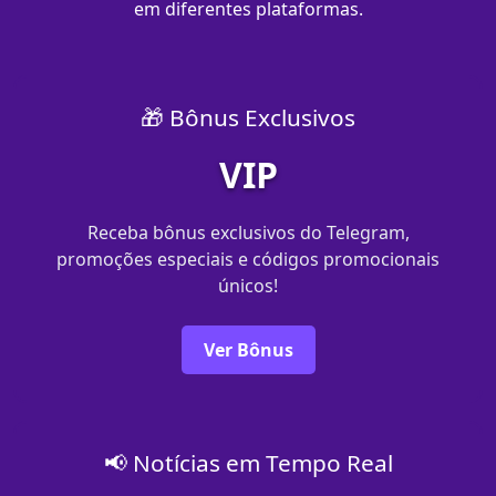
em diferentes plataformas.
🎁 Bônus Exclusivos
VIP
Receba bônus exclusivos do Telegram,
promoções especiais e códigos promocionais
únicos!
Ver Bônus
📢 Notícias em Tempo Real