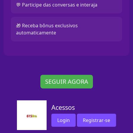
💬 Participe das conversas e interaja
🎁 Receba bônus exclusivos
automaticamente
SEGUIR AGORA
Acessos
Login
Registrar-se