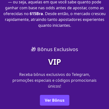
— ou seja, aquelas em que você sabe quanto pode
ganhar com base nas odds antes de apostar, como as
oferecidas no
615Bra
. Desde então, o mercado cresceu
rapidamente, atraindo tanto apostadores experientes
quanto iniciantes.
🎁 Bônus Exclusivos
VIP
Receba bônus exclusivos do Telegram,
promoções especiais e códigos promocionais
únicos!
Ver Bônus