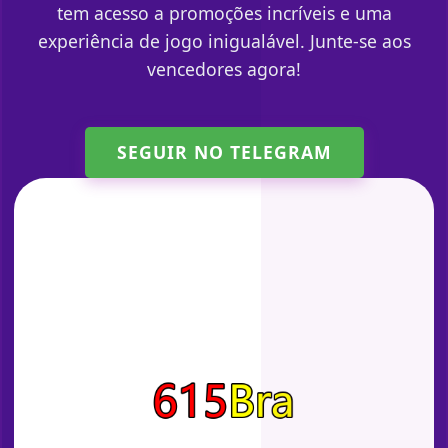
tem acesso a promoções incríveis e uma
experiência de jogo inigualável. Junte-se aos
vencedores agora!
SEGUIR NO TELEGRAM