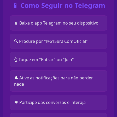
📱 Como Seguir no Telegram
📱 Baixe o app Telegram no seu dispositivo
🔍 Procure por "@615Bra.ComOficial"
👆 Toque em "Entrar" ou "Join"
🔔 Ative as notificações para não perder
nada
💬 Participe das conversas e interaja