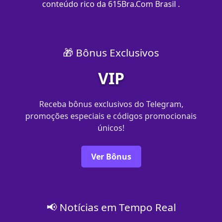
conteúdo rico da 615Bra.Com Brasil .
🎁 Bônus Exclusivos
VIP
Receba bônus exclusivos do Telegram,
promoções especiais e códigos promocionais
únicos!
Ver Bônus
📢 Notícias em Tempo Real