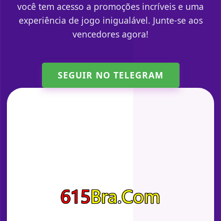
você tem acesso a promoções incríveis e uma
experiência de jogo inigualável. Junte-se aos
vencedores agora!
SEGUIR NO TELEGRAM