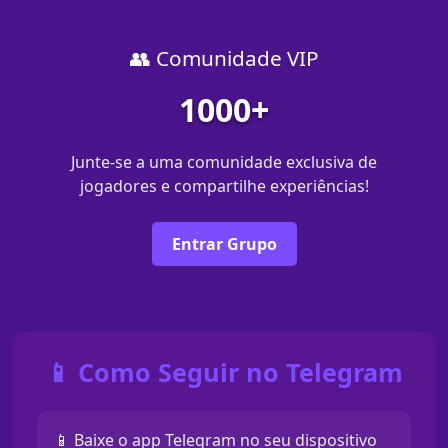
👥 Comunidade VIP
1000+
Junte-se a uma comunidade exclusiva de
jogadores e compartilhe experiências!
Entrar Grupo
📱 Como Seguir no Telegram
📱 Baixe o app Telegram no seu dispositivo