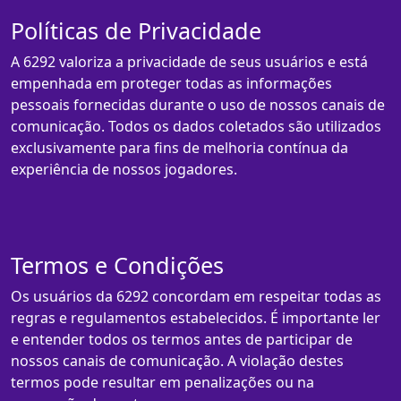
Políticas de Privacidade
A 6292 valoriza a privacidade de seus usuários e está
empenhada em proteger todas as informações
pessoais fornecidas durante o uso de nossos canais de
comunicação. Todos os dados coletados são utilizados
exclusivamente para fins de melhoria contínua da
experiência de nossos jogadores.
Termos e Condições
Os usuários da 6292 concordam em respeitar todas as
regras e regulamentos estabelecidos. É importante ler
e entender todos os termos antes de participar de
nossos canais de comunicação. A violação destes
termos pode resultar em penalizações ou na