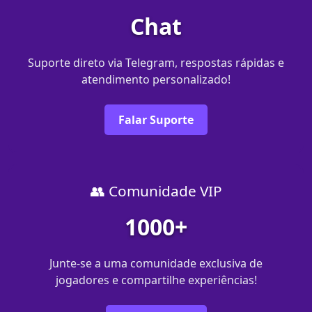
Chat
Suporte direto via Telegram, respostas rápidas e
atendimento personalizado!
Falar Suporte
👥 Comunidade VIP
1000+
Junte-se a uma comunidade exclusiva de
jogadores e compartilhe experiências!