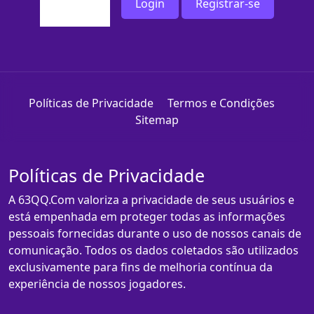
Login
Registrar-se
Políticas de Privacidade
Termos e Condições
Sitemap
Políticas de Privacidade
A 63QQ.Com valoriza a privacidade de seus usuários e
está empenhada em proteger todas as informações
pessoais fornecidas durante o uso de nossos canais de
comunicação. Todos os dados coletados são utilizados
exclusivamente para fins de melhoria contínua da
experiência de nossos jogadores.