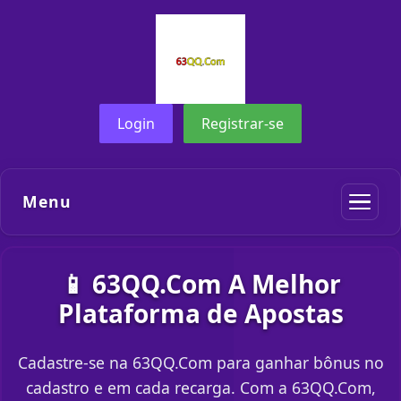
Login
Registrar-se
Menu
📱 63QQ.Com A Melhor
Plataforma de Apostas
Cadastre-se na 63QQ.Com para ganhar bônus no
cadastro e em cada recarga. Com a 63QQ.Com,