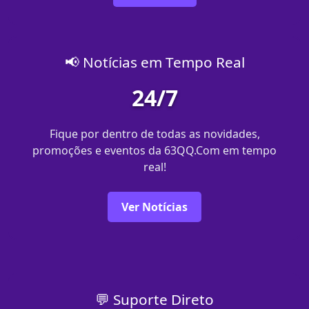
📢 Notícias em Tempo Real
24/7
Fique por dentro de todas as novidades,
promoções e eventos da 63QQ.Com em tempo
real!
Ver Notícias
💬 Suporte Direto