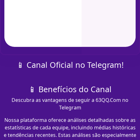
📱 Canal Oficial no Telegram!
📱 Benefícios do Canal
Descubra as vantagens de seguir a 63QQ.Com no
Telegram
Nossa plataforma oferece análises detalhadas sobre as
estatísticas de cada equipe, incluindo médias históricas
e tendências recentes. Estas análises são especialmente