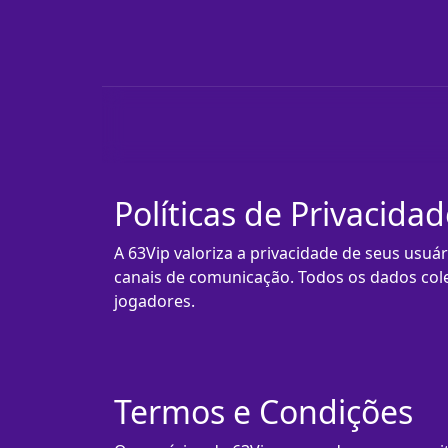
Políticas de Privacida
A 63Vip valoriza a privacidade de seus usu
canais de comunicação. Todos os dados cole
jogadores.
Termos e Condições