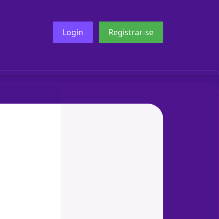
Login
Registrar-se