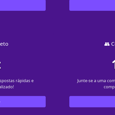
reto
👥 
t
espostas rápidas e
Junte-se a uma com
lizado!
compa
e