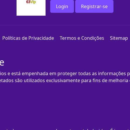
Login
Registrar-se
Políticas de Privacidade
Termos e Condições
Sitemap
de
ários e está empenhada em proteger todas as informações 
tados são utilizados exclusivamente para fins de melhoria