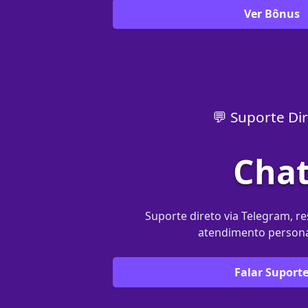
Ver Bônus
💬 Suporte Di
Cha
Suporte direto via Telegram, r
atendimento persona
Falar Suport