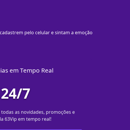
e cadastrem pelo celular e sintam a emoção
cias em Tempo Real
24/7
e todas as novidades, promoções e
da 63Vip em tempo real!