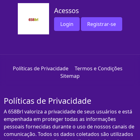
Acessos
Login
Registrar-se
Políticas de Privacidade
Termos e Condições
Sitemap
Políticas de Privacidade
A 658Brl valoriza a privacidade de seus usuários e está
empenhada em proteger todas as informações
pessoais fornecidas durante o uso de nossos canais de
comunicação. Todos os dados coletados são utilizados