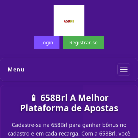
Login
Registrar-se
Menu
📱 658Brl A Melhor
Plataforma de Apostas
Cadastre-se na 658Brl para ganhar bônus no
cadastro e em cada recarga. Com a 658Brl, você