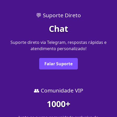
💬 Suporte Direto
Chat
Suporte direto via Telegram, respostas rápidas e
atendimento personalizado!
Falar Suporte
👥 Comunidade VIP
1000+