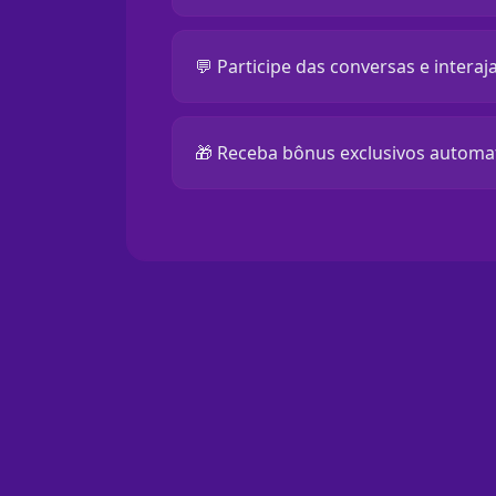
💬 Participe das conversas e interaj
🎁 Receba bônus exclusivos autom