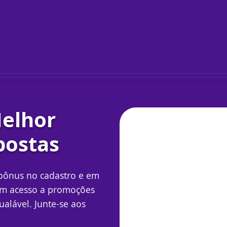
Melhor
postas
bônus no cadastro e em
em acesso a promoções
ualável. Junte-se aos