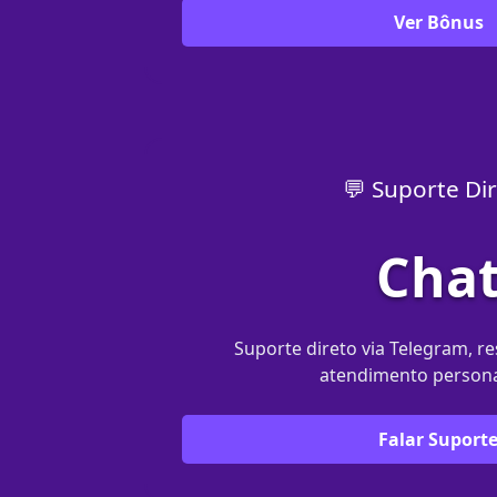
Ver Bônus
💬 Suporte Di
Cha
Suporte direto via Telegram, r
atendimento persona
Falar Suport