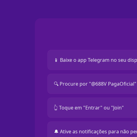
📱 Baixe o app Telegram no seu disp
🔍 Procure por "@688V PagaOficial"
👆 Toque em "Entrar" ou "Join"
🔔 Ative as notificações para não p