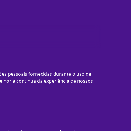
ões pessoais fornecidas durante o uso de
elhoria contínua da experiência de nossos