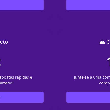
reto
👥 
t
espostas rápidas e
Junte-se a uma com
lizado!
compa
e