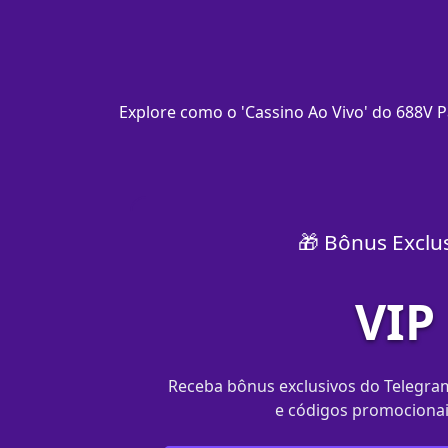
Explore como o 'Cassino Ao Vivo' do 688V 
🎁 Bônus Exclu
VIP
Receba bônus exclusivos do Telegra
e códigos promocionai