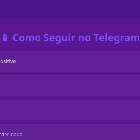
📱 Como Seguir no Telegram
ositivo
erder nada