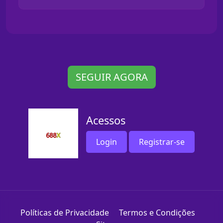
SEGUIR AGORA
Acessos
Login
Registrar-se
Políticas de Privacidade
Termos e Condições