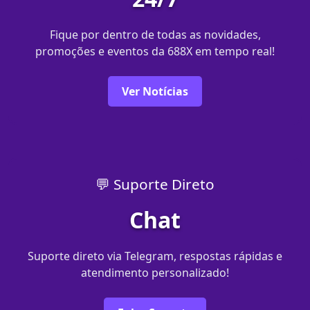
Fique por dentro de todas as novidades,
promoções e eventos da 688X em tempo real!
Ver Notícias
💬 Suporte Direto
Chat
Suporte direto via Telegram, respostas rápidas e
atendimento personalizado!