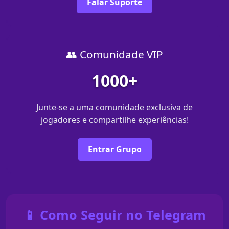
Falar Suporte
👥 Comunidade VIP
1000+
Junte-se a uma comunidade exclusiva de
jogadores e compartilhe experiências!
Entrar Grupo
📱 Como Seguir no Telegram