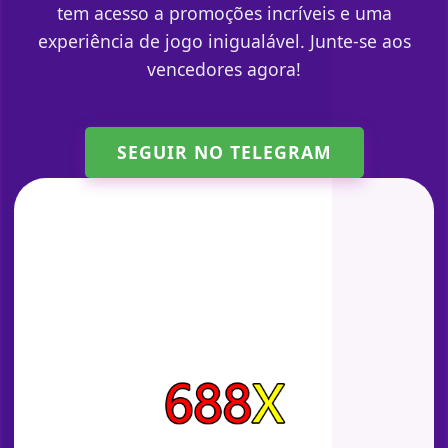
tem acesso a promoções incríveis e uma
experiência de jogo inigualável. Junte-se aos
vencedores agora!
SEGUIR NO TELEGRAM