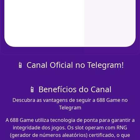
📱 Canal Oficial no Telegram!
📱 Benefícios do Canal
Descubra as vantagens de seguir a 688 Game no
Telegram
A 688 Game utiliza tecnologia de ponta para garantir a
integridade dos jogos. Os slot operam com RNG
(gerador de números aleatórios) certificado, o que