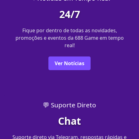
24/7
Fique por dentro de todas as novidades,
promoções e eventos da 688 Game em tempo
real!
Ver Notícias
💬 Suporte Direto
Chat
Suporte direto via Telegram, respostas rápidas e