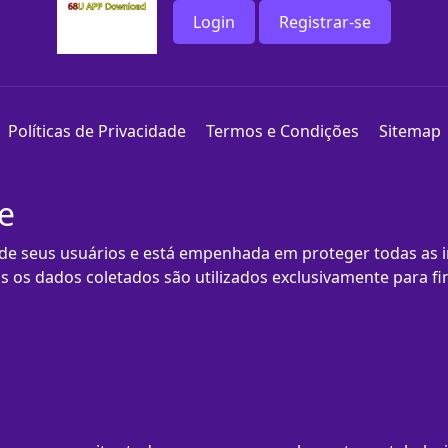
Login
Registrar-se
Políticas de Privacidade
Termos e Condições
Sitemap
de
 de seus usuários e está empenhada em proteger todas as 
 os dados coletados são utilizados exclusivamente para fi