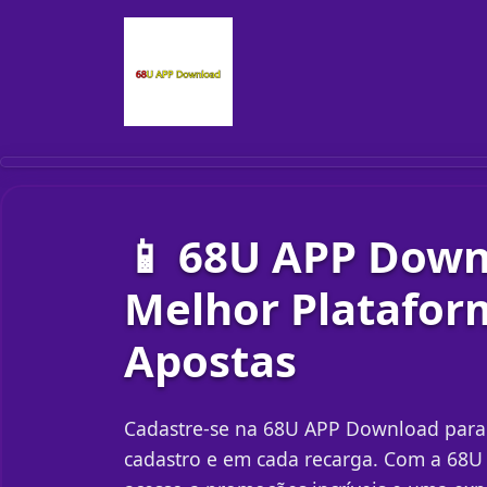
📱 68U APP Down
Melhor Platafor
Apostas
Cadastre-se na 68U APP Download para
cadastro e em cada recarga. Com a 68