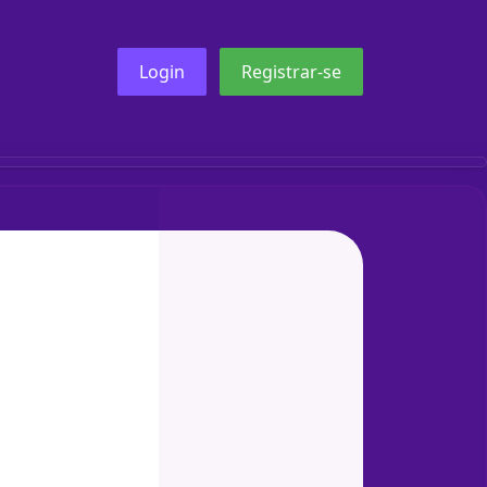
Login
Registrar-se