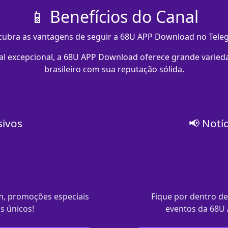
📱 Benefícios do Canal
cubra as vantagens de seguir a 68U APP Download no Tele
al excepcional, a 68U APP Download oferece grande varie
brasileiro com sua reputação sólida.
sivos
📢 Notí
m, promoções especiais
Fique por dentro d
s únicos!
eventos da 68U