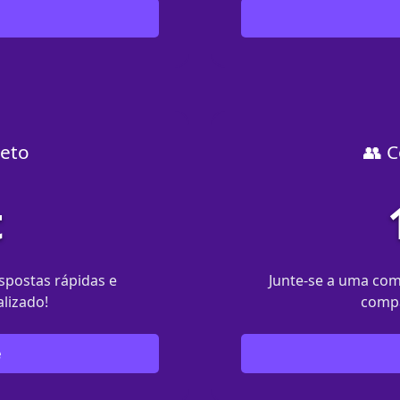
reto
👥 
t
espostas rápidas e
Junte-se a uma com
lizado!
compa
e