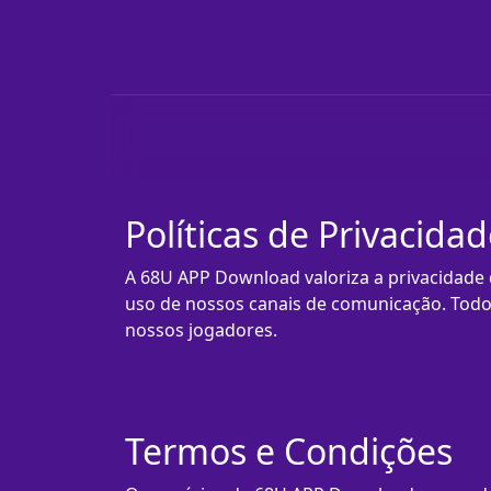
Políticas de Privacida
A 68U APP Download valoriza a privacidade
uso de nossos canais de comunicação. Todos
nossos jogadores.
Termos e Condições