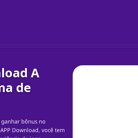
load A
ma de
 ganhar bônus no
U APP Download, você tem