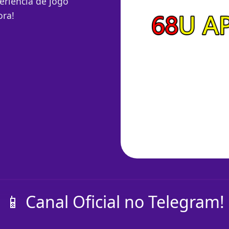
eriência de jogo
ora!
📱 Canal Oficial no Telegram!