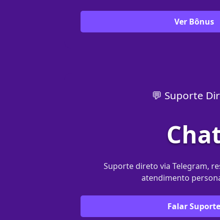
Ver Bônus
💬 Suporte Di
Cha
Suporte direto via Telegram, r
atendimento persona
Falar Suport