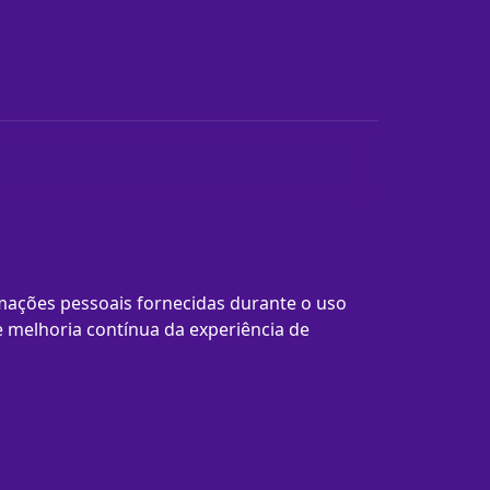
mações pessoais fornecidas durante o uso
e melhoria contínua da experiência de