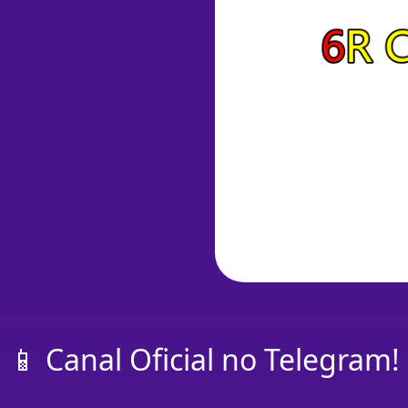
📱 Canal Oficial no Telegram!