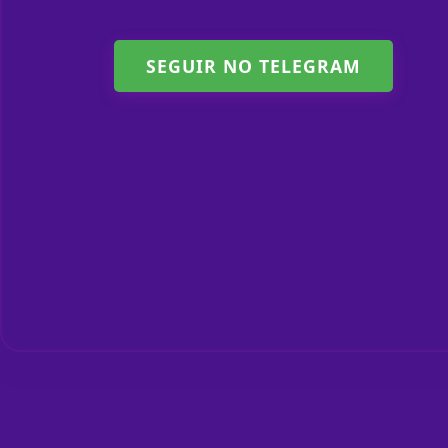
SEGUIR NO TELEGRAM