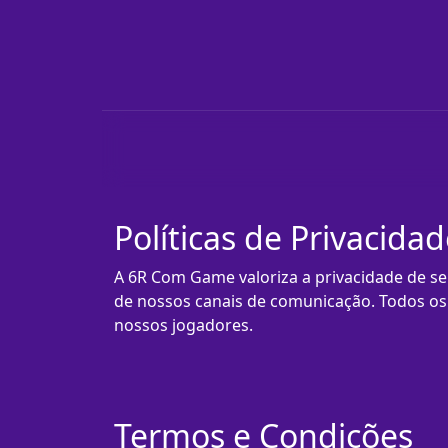
Políticas de Privacida
A 6R Com Game valoriza a privacidade de s
de nossos canais de comunicação. Todos os 
nossos jogadores.
Termos e Condições