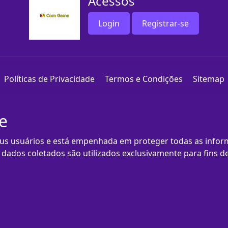
Acessos
Login
Registrar-se
Políticas de Privacidade
Termos e Condições
Sitemap
de
eus usuários e está empenhada em proteger todas as infor
dados coletados são utilizados exclusivamente para fins d