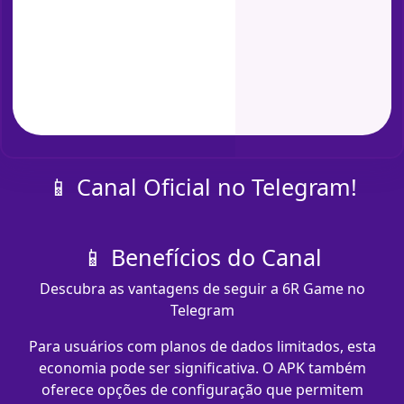
📱 Canal Oficial no Telegram!
📱 Benefícios do Canal
Descubra as vantagens de seguir a 6R Game no
Telegram
Para usuários com planos de dados limitados, esta
economia pode ser significativa. O APK também
oferece opções de configuração que permitem