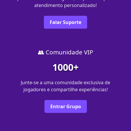
atendimento personalizado!
Falar Suporte
👥 Comunidade VIP
1000+
Junte-se a uma comunidade exclusiva de
jogadores e compartilhe experiências!
Entrar Grupo