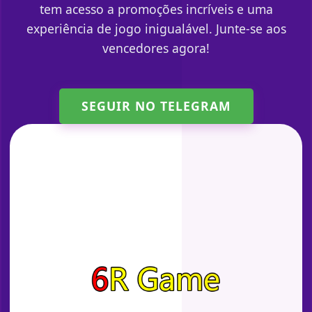
tem acesso a promoções incríveis e uma
experiência de jogo inigualável. Junte-se aos
vencedores agora!
SEGUIR NO TELEGRAM