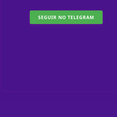
SEGUIR NO TELEGRAM