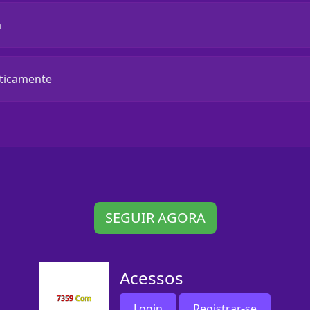
a
aticamente
SEGUIR AGORA
Acessos
Login
Registrar-se