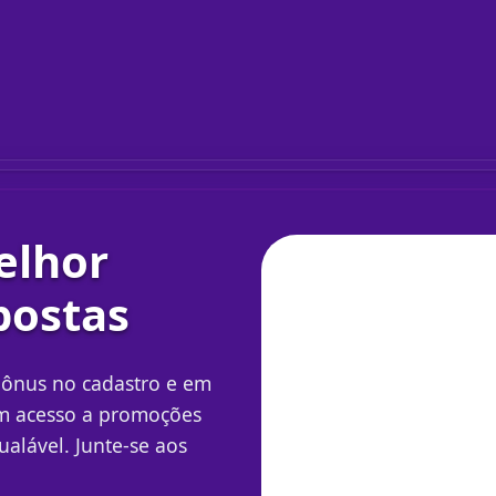
elhor
postas
bônus no cadastro e em
em acesso a promoções
ualável. Junte-se aos