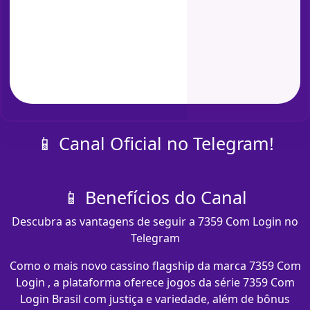
📱 Canal Oficial no Telegram!
📱 Benefícios do Canal
Descubra as vantagens de seguir a 7359 Com Login no
Telegram
Como o mais novo cassino flagship da marca 7359 Com
Login , a plataforma oferece jogos da série 7359 Com
Login Brasil com justiça e variedade, além de bônus