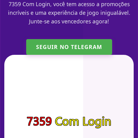
7359 Com Login, você tem acesso a promoções
incríveis e uma experiência de jogo inigualável.
Junte-se aos vencedores agora!
SEGUIR NO TELEGRAM