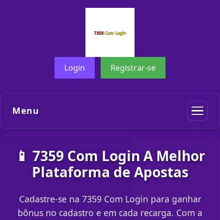
Login
Registrar-se
Menu
📱 7359 Com Login A Melhor
Plataforma de Apostas
Cadastre-se na 7359 Com Login para ganhar
bônus no cadastro e em cada recarga. Com a