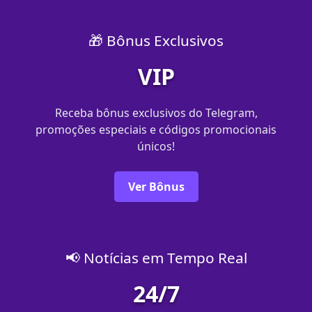
🎁 Bônus Exclusivos
VIP
Receba bônus exclusivos do Telegram,
promoções especiais e códigos promocionais
únicos!
Ver Bônus
📢 Notícias em Tempo Real
24/7