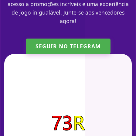
acesso a promoções incríveis e uma experiência
de jogo inigualável. Junte-se aos vencedores
agora!
SEGUIR NO TELEGRAM