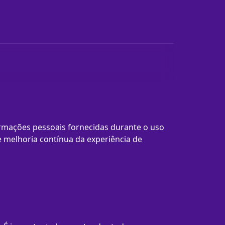
ormações pessoais fornecidas durante o uso
e melhoria contínua da experiência de