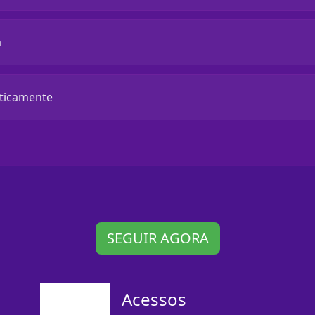
a
aticamente
SEGUIR AGORA
Acessos