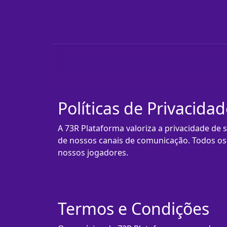
Políticas de Privacida
A 73R Plataforma valoriza a privacidade de
de nossos canais de comunicação. Todos os 
nossos jogadores.
Termos e Condições