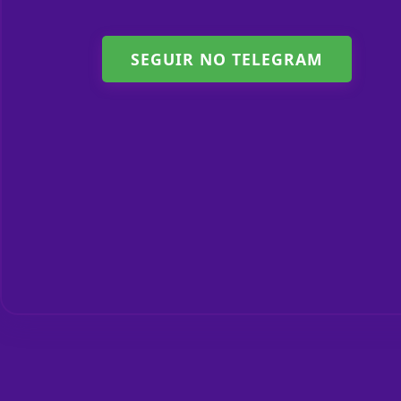
SEGUIR NO TELEGRAM