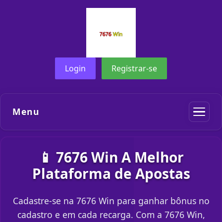
Login
Registrar-se
Menu
📱 7676 Win A Melhor
Plataforma de Apostas
Cadastre-se na 7676 Win para ganhar bônus no
cadastro e em cada recarga. Com a 7676 Win,