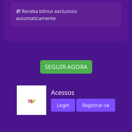
🎁 Receba bônus exclusivos
automaticamente
SEGUIR AGORA
Acessos
Login
Registrar-se