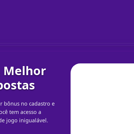
 Melhor
postas
r bônus no cadastro e
ocê tem acesso a
e jogo inigualável.