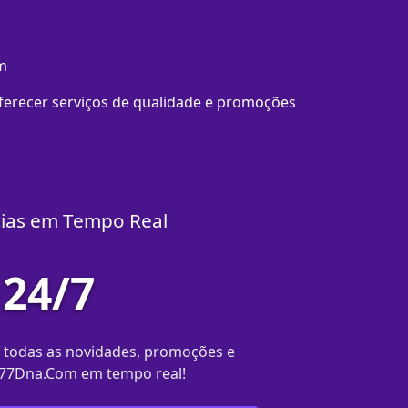
m
ferecer serviços de qualidade e promoções
cias em Tempo Real
24/7
e todas as novidades, promoções e
777Dna.Com em tempo real!