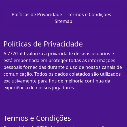
Políticas de Privacidade
Termos e Condições
Sitemap
Políticas de Privacidade
A 777Gold valoriza a privacidade de seus usuários e
está empenhada em proteger todas as informações
pessoais fornecidas durante o uso de nossos canais de
comunicação. Todos os dados coletados são utilizados
exclusivamente para fins de melhoria contínua da
experiência de nossos jogadores.
Termos e Condições