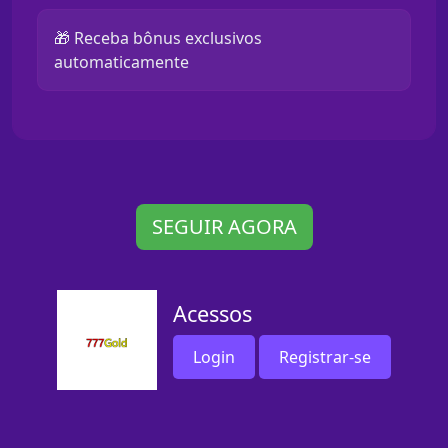
🎁 Receba bônus exclusivos
automaticamente
SEGUIR AGORA
Acessos
Login
Registrar-se