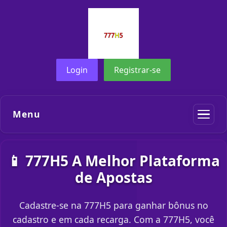
Login
Registrar-se
Menu
📱 777H5 A Melhor Plataforma
de Apostas
Cadastre-se na 777H5 para ganhar bônus no
cadastro e em cada recarga. Com a 777H5, você