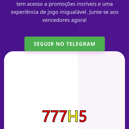
tem acesso a promoções incríveis e uma
experiência de jogo inigualável. Junte-se aos
vencedores agora!
SEGUIR NO TELEGRAM