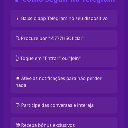
📱 Baixe o app Telegram no seu dispositivo
🔍 Procure por "@777H5Oficial"
👆 Toque em "Entrar" ou "Join"
🔔 Ative as notificações para não perder
nada
💬 Participe das conversas e interaja
🎁 Receba bônus exclusivos