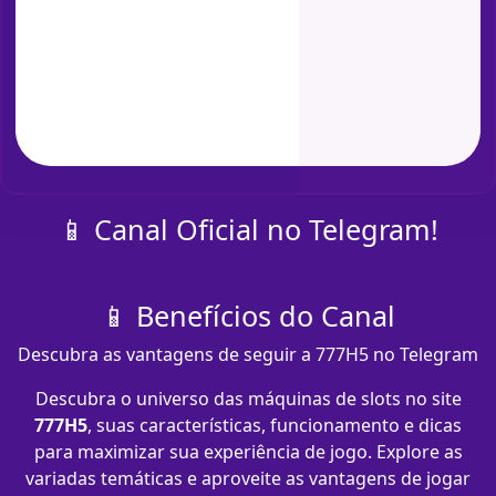
📱 Canal Oficial no Telegram!
📱 Benefícios do Canal
Descubra as vantagens de seguir a 777H5 no Telegram
Descubra o universo das máquinas de slots no site
777H5
, suas características, funcionamento e dicas
para maximizar sua experiência de jogo. Explore as
variadas temáticas e aproveite as vantagens de jogar