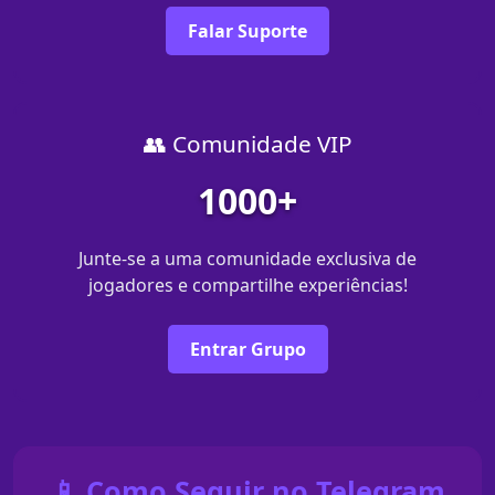
Falar Suporte
👥 Comunidade VIP
1000+
Junte-se a uma comunidade exclusiva de
jogadores e compartilhe experiências!
Entrar Grupo
📱 Como Seguir no Telegram