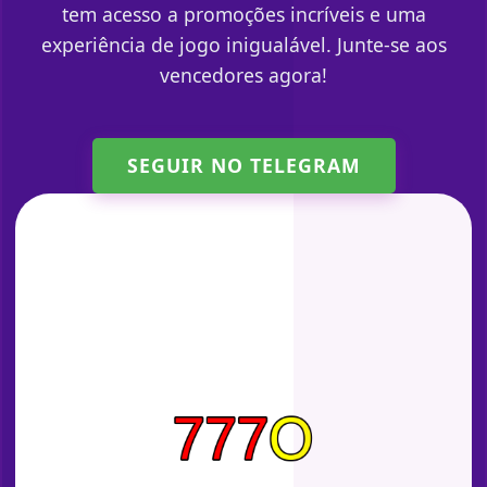
tem acesso a promoções incríveis e uma
experiência de jogo inigualável. Junte-se aos
vencedores agora!
SEGUIR NO TELEGRAM