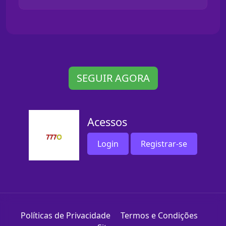
SEGUIR AGORA
Acessos
Login
Registrar-se
Políticas de Privacidade
Termos e Condições