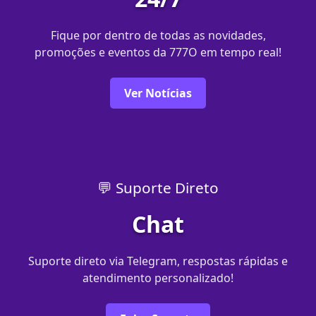
Fique por dentro de todas as novidades,
promoções e eventos da 777O em tempo real!
Ver Notícias
💬 Suporte Direto
Chat
Suporte direto via Telegram, respostas rápidas e
atendimento personalizado!