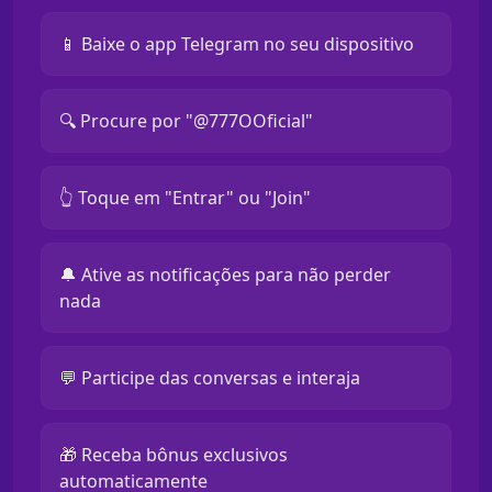
📱 Baixe o app Telegram no seu dispositivo
🔍 Procure por "@777OOficial"
👆 Toque em "Entrar" ou "Join"
🔔 Ative as notificações para não perder
nada
💬 Participe das conversas e interaja
🎁 Receba bônus exclusivos
automaticamente