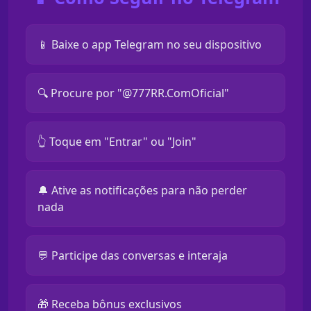
📱 Baixe o app Telegram no seu dispositivo
🔍 Procure por "@777RR.ComOficial"
👆 Toque em "Entrar" ou "Join"
🔔 Ative as notificações para não perder
nada
💬 Participe das conversas e interaja
🎁 Receba bônus exclusivos