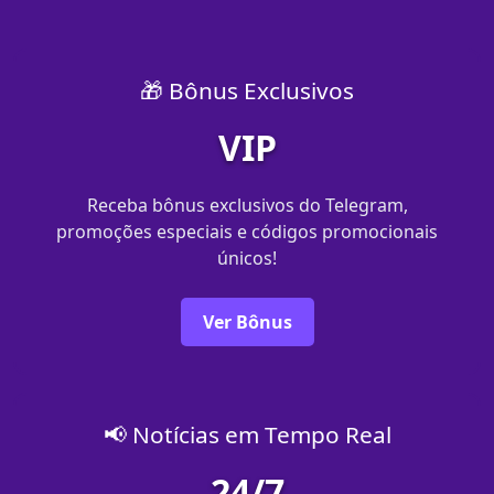
🎁 Bônus Exclusivos
VIP
Receba bônus exclusivos do Telegram,
promoções especiais e códigos promocionais
únicos!
Ver Bônus
📢 Notícias em Tempo Real
24/7