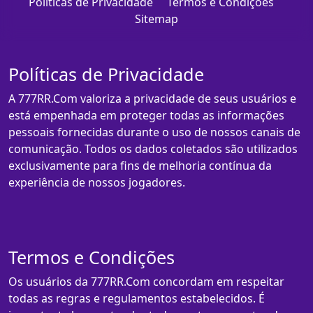
Políticas de Privacidade
Termos e Condições
Sitemap
Políticas de Privacidade
A 777RR.Com valoriza a privacidade de seus usuários e
está empenhada em proteger todas as informações
pessoais fornecidas durante o uso de nossos canais de
comunicação. Todos os dados coletados são utilizados
exclusivamente para fins de melhoria contínua da
experiência de nossos jogadores.
Termos e Condições
Os usuários da 777RR.Com concordam em respeitar
todas as regras e regulamentos estabelecidos. É