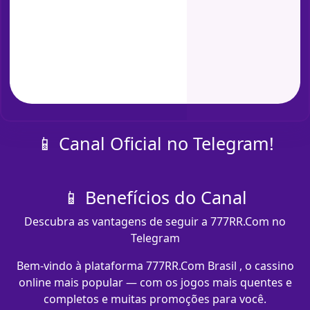
📱 Canal Oficial no Telegram!
📱 Benefícios do Canal
Descubra as vantagens de seguir a 777RR.Com no
Telegram
Bem-vindo à plataforma 777RR.Com Brasil , o cassino
online mais popular — com os jogos mais quentes e
completos e muitas promoções para você.