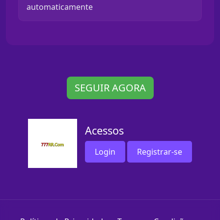
automaticamente
SEGUIR AGORA
Acessos
Login
Registrar-se