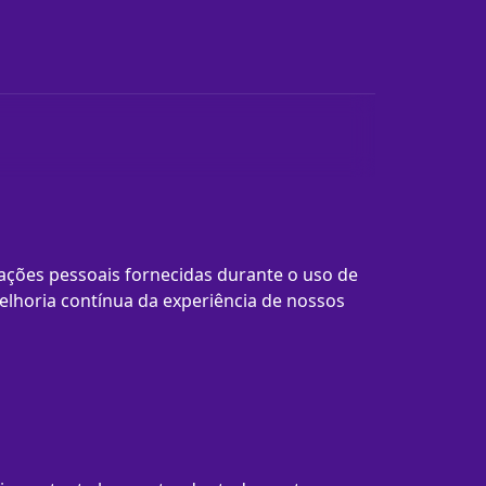
ações pessoais fornecidas durante o uso de
elhoria contínua da experiência de nossos