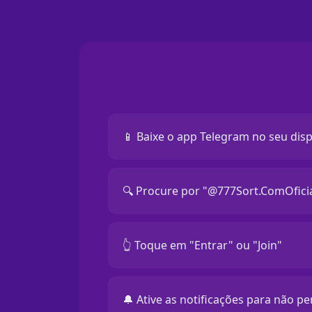
📱 Baixe o app Telegram no seu disp
🔍 Procure por "@777Sort.ComOficia
👆 Toque em "Entrar" ou "Join"
🔔 Ative as notificações para não p