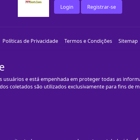
Login
Registrar-se
Políticas de Privacidade
Termos e Condições
Sitemap
de
us usuários e está empenhada em proteger todas as inform
os coletados são utilizados exclusivamente para fins de m