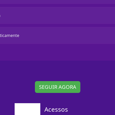
a
aticamente
SEGUIR AGORA
Acessos