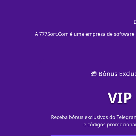
D
A 777Sort.Com é uma empresa de software q
🎁 Bônus Exclu
VIP
Receba bônus exclusivos do Telegra
e códigos promocionai