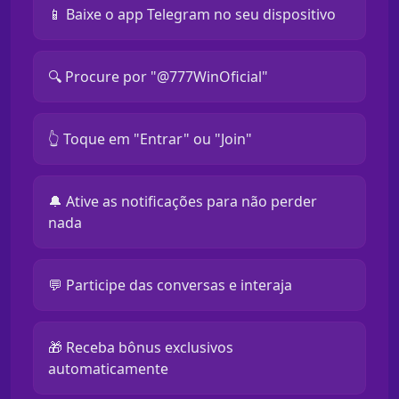
📱 Baixe o app Telegram no seu dispositivo
🔍 Procure por "@777WinOficial"
👆 Toque em "Entrar" ou "Join"
🔔 Ative as notificações para não perder
nada
💬 Participe das conversas e interaja
🎁 Receba bônus exclusivos
automaticamente