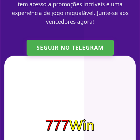
tem acesso a promoções incríveis e uma
experiência de jogo inigualável. Junte-se aos
vencedores agora!
SEGUIR NO TELEGRAM