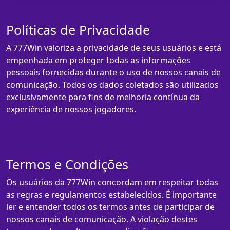
Políticas de Privacidade
A 777Win valoriza a privacidade de seus usuários e está
empenhada em proteger todas as informações
pessoais fornecidas durante o uso de nossos canais de
comunicação. Todos os dados coletados são utilizados
exclusivamente para fins de melhoria contínua da
experiência de nossos jogadores.
Termos e Condições
Os usuários da 777Win concordam em respeitar todas
as regras e regulamentos estabelecidos. É importante
ler e entender todos os termos antes de participar de
nossos canais de comunicação. A violação destes