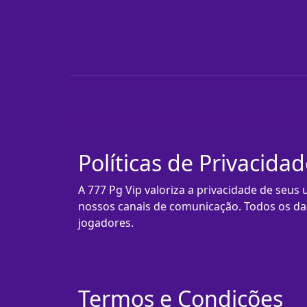
Políticas de Privacida
A 777 Pg Vip valoriza a privacidade de seu
nossos canais de comunicação. Todos os dad
jogadores.
Termos e Condições