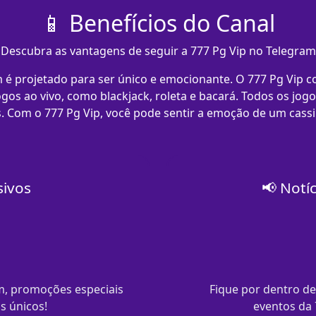
📱 Benefícios do Canal
Descubra as vantagens de seguir a 777 Pg Vip no Telegram
​ é projetado para ser único e emocionante. O 777 Pg Vip 
os ao vivo, como blackjack, roleta e bacará. Todos os jogo
. Com o 777 Pg Vip, você pode sentir a emoção de um cassin
sivos
📢 Notí
m, promoções especiais
Fique por dentro d
s únicos!
eventos da 