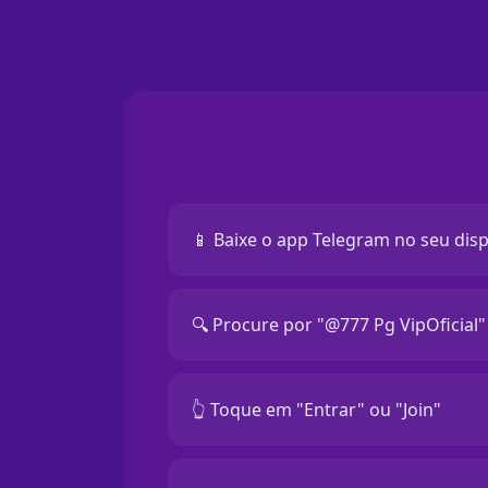
📱 Baixe o app Telegram no seu disp
🔍 Procure por "@777 Pg VipOficial"
👆 Toque em "Entrar" ou "Join"