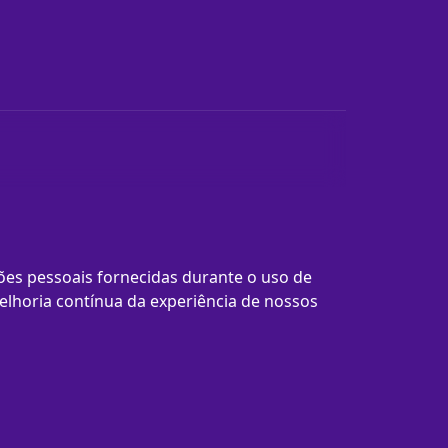
ões pessoais fornecidas durante o uso de
elhoria contínua da experiência de nossos