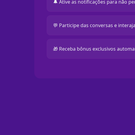
🔔 Ative as notificações para não p
💬 Participe das conversas e interaj
🎁 Receba bônus exclusivos autom