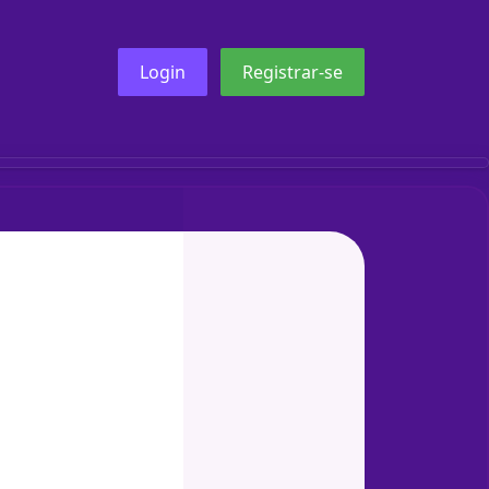
Login
Registrar-se