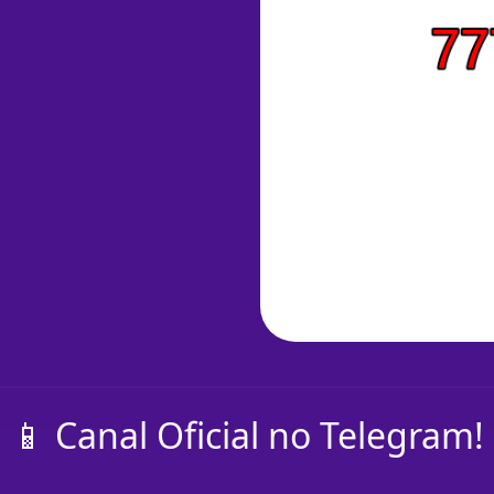
📱 Canal Oficial no Telegram!