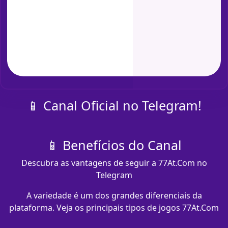
📱 Canal Oficial no Telegram!
📱 Benefícios do Canal
Descubra as vantagens de seguir a 77At.Com no
Telegram
A variedade é um dos grandes diferenciais da
plataforma. Veja os principais tipos de jogos 77At.Com