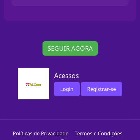
SEGUIR AGORA
Acessos
Login
Registrar-se
Políticas de Privacidade
Termos e Condições