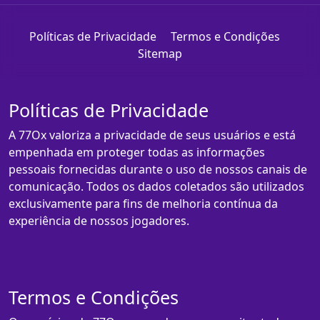
Políticas de Privacidade
Termos e Condições
Sitemap
Políticas de Privacidade
A 77Ox valoriza a privacidade de seus usuários e está
empenhada em proteger todas as informações
pessoais fornecidas durante o uso de nossos canais de
comunicação. Todos os dados coletados são utilizados
exclusivamente para fins de melhoria contínua da
experiência de nossos jogadores.
Termos e Condições