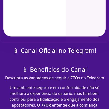
📱 Canal Oficial no Telegram!
📱 Benefícios do Canal
Descubra as vantagens de seguir a 77Ox no Telegram
Um ambiente seguro e em conformidade não só
melhora a experiência do usuário, mas também
contribui para a fidelização e o engajamento dos
apostadores. O
77Ox
entende que a confiança