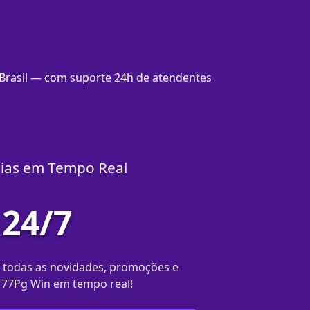
 Brasil — com suporte 24h de atendentes
cias em Tempo Real
24/7
e todas as novidades, promoções e
 77Pg Win em tempo real!