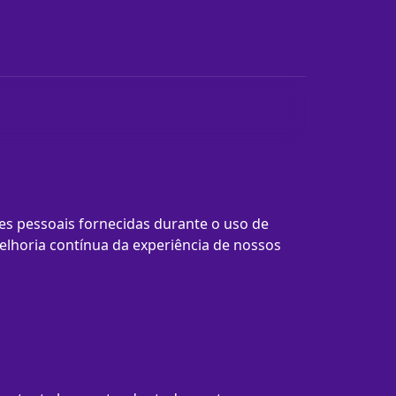
es pessoais fornecidas durante o uso de
elhoria contínua da experiência de nossos