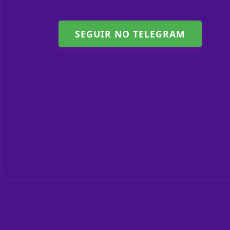
SEGUIR NO TELEGRAM