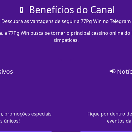
📱 Benefícios do Canal
Descubra as vantagens de seguir a 77Pg Win no Telegram
, a 77Pg Win busca se tornar o principal cassino online do
simpáticas.
sivos
📢 Notí
m, promoções especiais
Fique por dentro d
s únicos!
eventos da