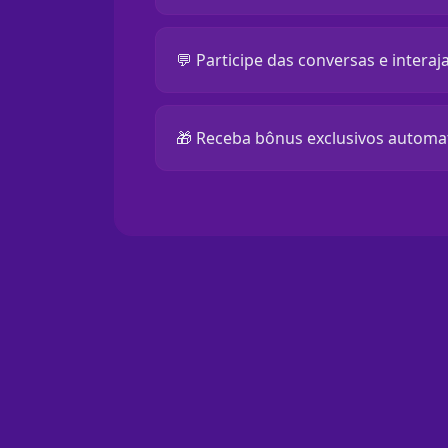
💬 Participe das conversas e interaj
🎁 Receba bônus exclusivos autom