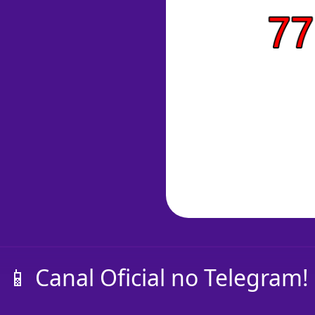
📱 Canal Oficial no Telegram!