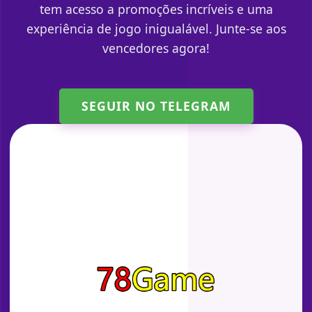
tem acesso a promoções incríveis e uma
experiência de jogo inigualável. Junte-se aos
vencedores agora!
SEGUIR NO TELEGRAM