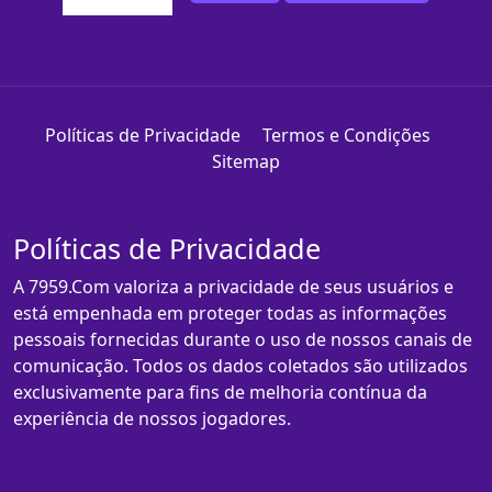
Políticas de Privacidade
Termos e Condições
Sitemap
Políticas de Privacidade
A 7959.Com valoriza a privacidade de seus usuários e
está empenhada em proteger todas as informações
pessoais fornecidas durante o uso de nossos canais de
comunicação. Todos os dados coletados são utilizados
exclusivamente para fins de melhoria contínua da
experiência de nossos jogadores.