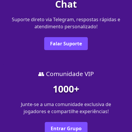
Chat
Suporte direto via Telegram, respostas rápidas e
atendimento personalizado!
Falar Suporte
👥 Comunidade VIP
1000+
Junte-se a uma comunidade exclusiva de
jogadores e compartilhe experiências!
Entrar Grupo