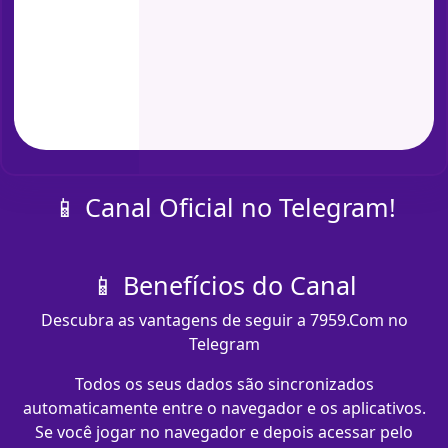
📱 Canal Oficial no Telegram!
📱 Benefícios do Canal
Descubra as vantagens de seguir a 7959.Com no
Telegram
Todos os seus dados são sincronizados
automaticamente entre o navegador e os aplicativos.
Se você jogar no navegador e depois acessar pelo