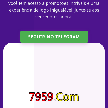
você tem acesso a promoções incríveis e uma
experiência de jogo inigualável. Junte-se aos
vencedores agora!
SEGUIR NO TELEGRAM