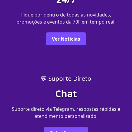
Fique por dentro de todas as novidades,
promoções e eventos da 79F em tempo real!
Ver Notícias
💬 Suporte Direto
Chat
Suporte direto via Telegram, respostas rápidas e
atendimento personalizado!