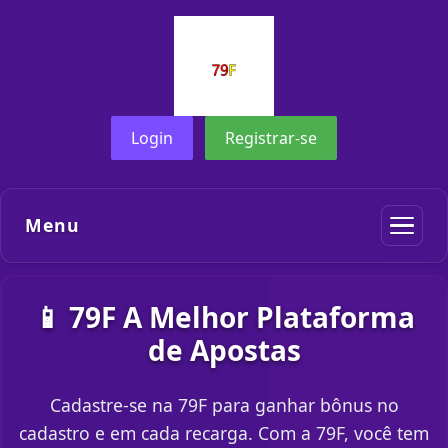
Login
Registrar-se
Menu
📱 79F A Melhor Plataforma
de Apostas
Cadastre-se na 79F para ganhar bônus no
cadastro e em cada recarga. Com a 79F, você tem