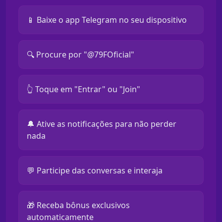
📱 Baixe o app Telegram no seu dispositivo
🔍 Procure por "@79FOficial"
👆 Toque em "Entrar" ou "Join"
🔔 Ative as notificações para não perder
nada
💬 Participe das conversas e interaja
🎁 Receba bônus exclusivos
automaticamente