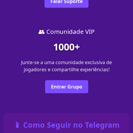
Falar Suporte
👥 Comunidade VIP
1000+
Junte-se a uma comunidade exclusiva de
jogadores e compartilhe experiências!
Entrar Grupo
📱 Como Seguir no Telegram