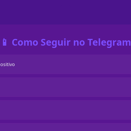
📱 Como Seguir no Telegram
ositivo