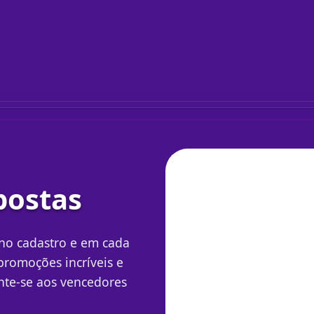
postas
no cadastro e em cada
promoções incríveis e
unte-se aos vencedores