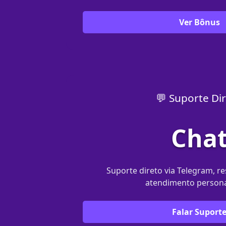
Ver Bônus
💬 Suporte Di
Cha
Suporte direto via Telegram, r
atendimento persona
Falar Suport