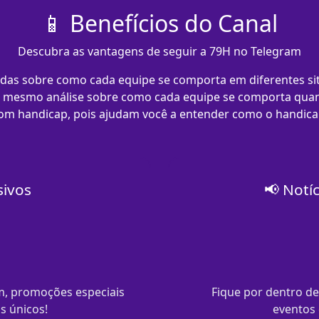
📱 Benefícios do Canal
Descubra as vantagens de seguir a 79H no Telegram
das sobre como cada equipe se comporta em diferentes sit
é mesmo análise sobre como cada equipe se comporta quando
om handicap, pois ajudam você a entender como o handicap
sivos
📢 Notí
m, promoções especiais
Fique por dentro d
s únicos!
eventos