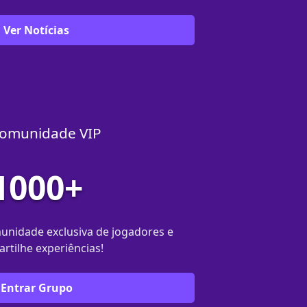
Ver Notícias
Comunidade VIP
1000+
unidade exclusiva de jogadores e
rtilhe experiências!
Entrar Grupo