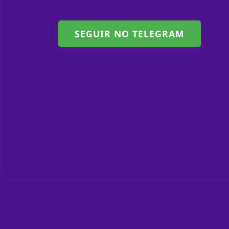
SEGUIR NO TELEGRAM