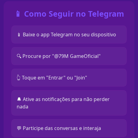
📱 Como Seguir no Telegram
📱 Baixe o app Telegram no seu dispositivo
🔍 Procure por "@79M GameOficial"
👆 Toque em "Entrar" ou "Join"
🔔 Ative as notificações para não perder
nada
💬 Participe das conversas e interaja