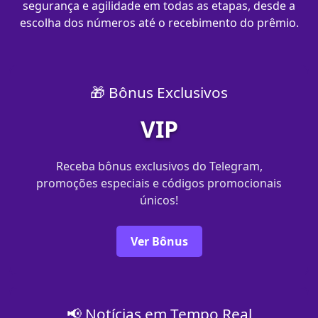
segurança e agilidade em todas as etapas, desde a
escolha dos números até o recebimento do prêmio.
🎁 Bônus Exclusivos
VIP
Receba bônus exclusivos do Telegram,
promoções especiais e códigos promocionais
únicos!
Ver Bônus
📢 Notícias em Tempo Real