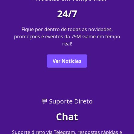
24/7
Fique por dentro de todas as novidades,
promoções e eventos da 79M Game em tempo
real!
Ver Notícias
💬 Suporte Direto
Chat
Suporte direto via Telegram, respostas rápidas e