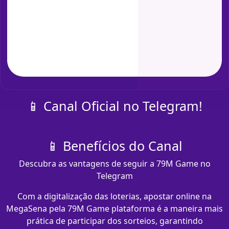
📱 Canal Oficial no Telegram!
📱 Benefícios do Canal
Descubra as vantagens de seguir a 79M Game no
Telegram
Com a digitalização das loterias, apostar online na
MegaSena pela 79M Game plataforma é a maneira mais
prática de participar dos sorteios, garantindo