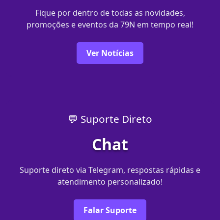
Fique por dentro de todas as novidades,
promoções e eventos da 79N em tempo real!
Ver Notícias
💬 Suporte Direto
Chat
Suporte direto via Telegram, respostas rápidas e
atendimento personalizado!
Falar Suporte