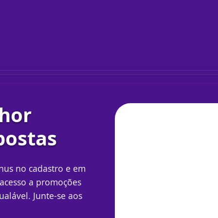
lhor
postas
nus no cadastro e em
 acesso a promoções
ualável. Junte-se aos