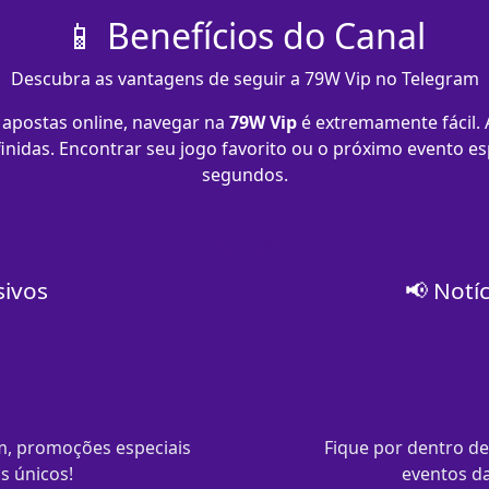
📱 Benefícios do Canal
Descubra as vantagens de seguir a 79W Vip no Telegram
apostas online, navegar na
79W Vip
é extremamente fácil. 
nidas. Encontrar seu jogo favorito ou o próximo evento es
segundos.
sivos
📢 Notí
m, promoções especiais
Fique por dentro d
s únicos!
eventos d