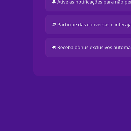
🔔 Ative as notificações para não p
💬 Participe das conversas e interaj
🎁 Receba bônus exclusivos autom