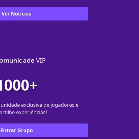
Ver Notícias
Comunidade VIP
1000+
unidade exclusiva de jogadores e
rtilhe experiências!
Entrar Grupo