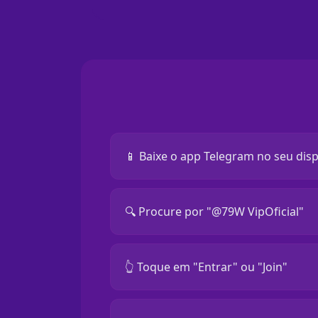
📱 Baixe o app Telegram no seu disp
🔍 Procure por "@79W VipOficial"
👆 Toque em "Entrar" ou "Join"