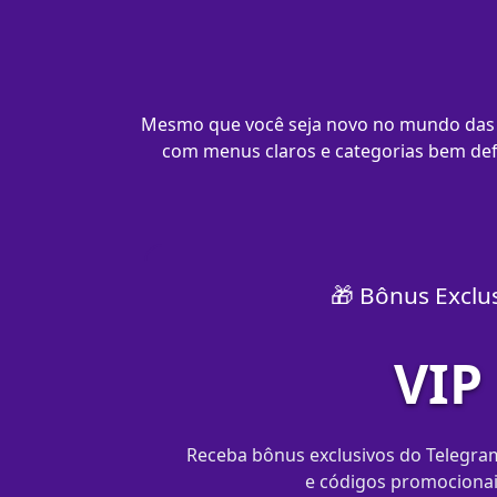
Mesmo que você seja novo no mundo das 
com menus claros e categorias bem defi
🎁 Bônus Exclu
VIP
Receba bônus exclusivos do Telegra
e códigos promocionai