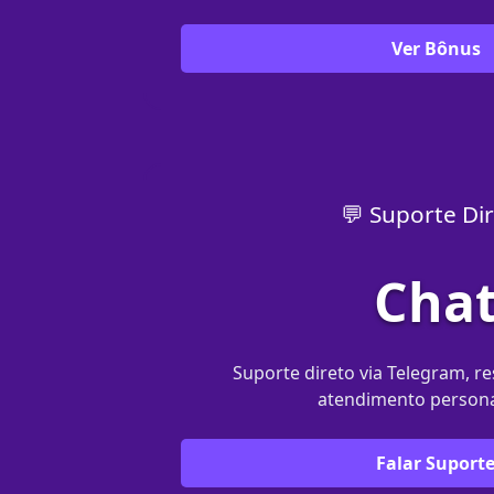
Ver Bônus
💬 Suporte Di
Cha
Suporte direto via Telegram, r
atendimento persona
Falar Suport