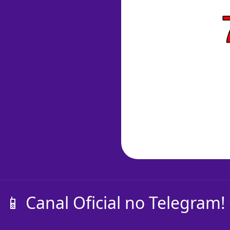
📱 Canal Oficial no Telegram!