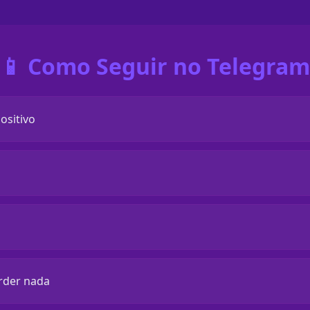
📱 Como Seguir no Telegram
ositivo
erder nada