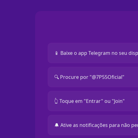
📱 Baixe o app Telegram no seu disp
🔍 Procure por "@7P55Oficial"
👆 Toque em "Entrar" ou "Join"
🔔 Ative as notificações para não p