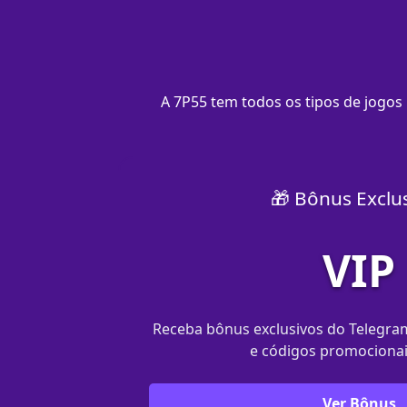
A 7P55 tem todos os tipos de jogos 
🎁 Bônus Exclu
VIP
Receba bônus exclusivos do Telegra
e códigos promocionai
Ver Bônus